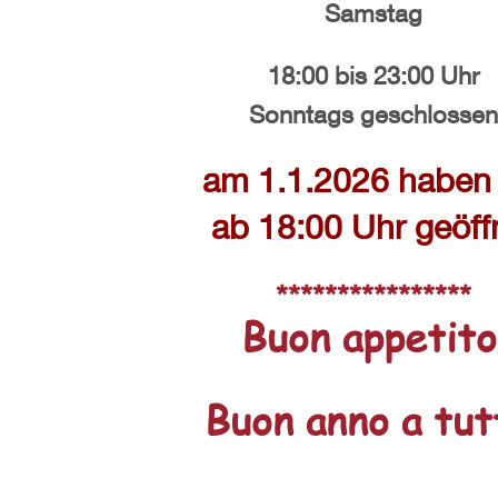
Samstag
18:00 bis 23:0
0 U
hr
Sonntags geschlossen
am 1.1.2026 haben 
ab 18:00 Uhr geöffn
****************
Buon appetito
Buon anno a tutt