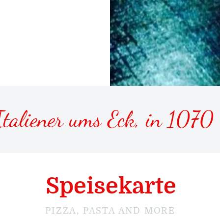
Italiener ums Eck, in 1070
Speisekarte
PIZZA, PASTA AND MORE