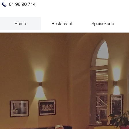
01 96 90 714
Home
Restaurant
Speisekarte