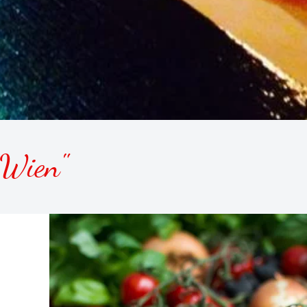
 Wien"