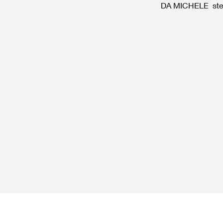
DA MICHELE steht 